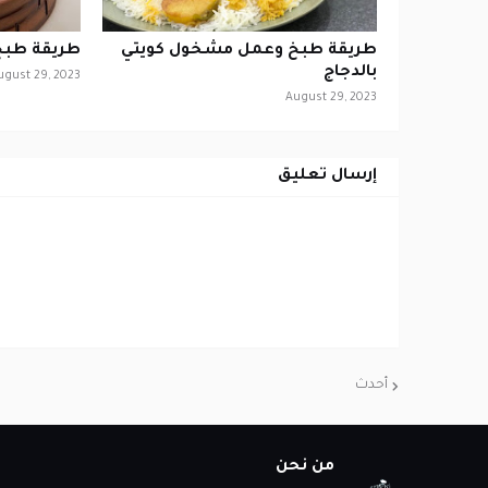
طريقة طبخ وعمل مشخول كويتي
طريقة طبخ 
بالدجاج
ugust 29, 2023
August 29, 2023
إرسال تعليق
أحدث
من نحن