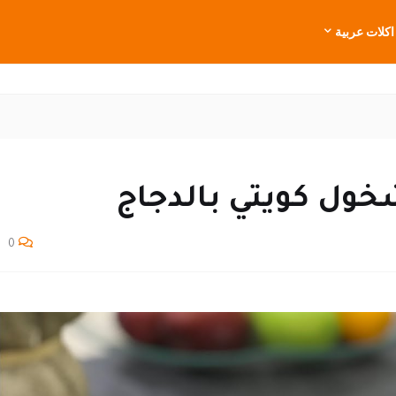
اكلات عربية
ول كويتي بالدجاج
0