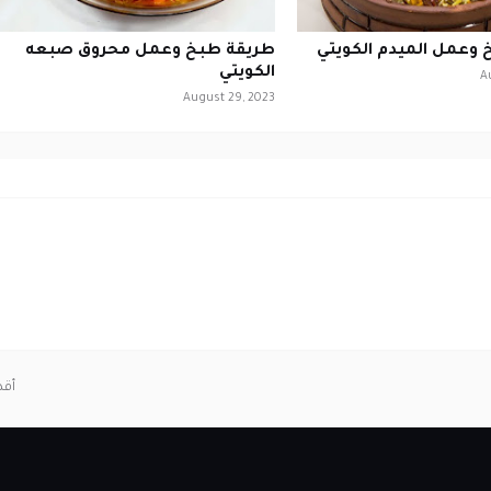
وعمل الميدم الكويتي
طريقة طبخ وعمل محروق صبعه
الكويتي
A
August 29, 2023
أقد