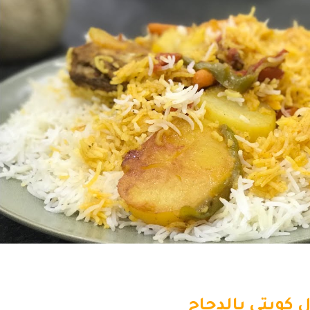
كويتي بالدجاج