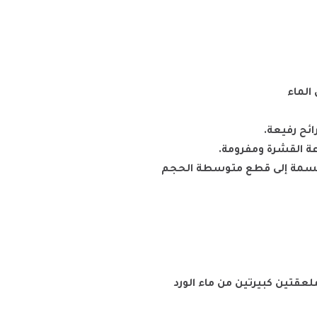
الماء
ئح رفيعة.
 القشرة ومفرومة.
قسمة إلى قطع متوسطة الحجم
عقتين كبيرتين من ماء الورد